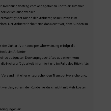
, den Rechnungsbetrag vom angegebenen Konto einzuziehen.
ausdrücklich ausgewiesen.
g, ermächtigt der Kunde den Anbieter, seine Daten zum
ben. Der Anbieter behält sich das Recht vor, dem Kunden im
Bei der Zahlart Vorkasse per Überweisung erfolgt die
ten beim Anbieter.
uss eines adäquaten Deckungsgeschäftes aus einem vom
die Nichtverfügbarkeit informiert und im Falle des Rücktritts
er Versand mit einer entsprechenden Transportversicherung,
lt werden, sofern der Kunde hierdurch nicht mit Mehrkosten
edingungen ein.