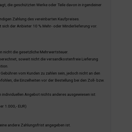
gt, die geschützten Werke oder Teile davon in irgendeiner
ndigen Zahlung des vereinbarten Kaufpreises.
lt sich der Anbieter 10 % Mehr- oder Minderlieferung vor.
en nicht die gesetzliche Mehrwertsteuer.
berechnet, soweit nicht die versandkostenfreie Lieferung
tion.
er Gebühren vom Kunden zu zahlen sein, jedoch nicht an den
hlen, die Einzelheiten vor der Bestellung bei den Zoll- bzw.
 individuellen Angebot nichts anderes ausgewiesen ist:
er 1.000,- EUR)
eine andere Zahlungsfrist angegeben ist.