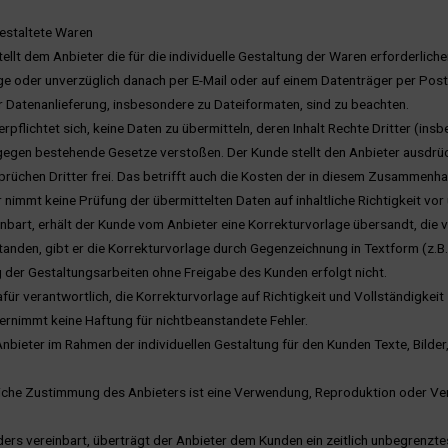
gestaltete Waren
tellt dem Anbieter die für die individuelle Gestaltung der Waren erforderlich
 oder unverzüglich danach per E-Mail oder auf einem Datenträger per Post
ur Datenanlieferung, insbesondere zu Dateiformaten, sind zu beachten.
erpflichtet sich, keine Daten zu übermitteln, deren Inhalt Rechte Dritter (
gegen bestehende Gesetze verstoßen. Der Kunde stellt den Anbieter ausdr
üchen Dritter frei. Das betrifft auch die Kosten der in diesem Zusammenhan
r nimmt keine Prüfung der übermittelten Daten auf inhaltliche Richtigkeit vor
inbart, erhält der Kunde vom Anbieter eine Korrekturvorlage übersandt, die v
tanden, gibt er die Korrekturvorlage durch Gegenzeichnung in Textform (z.B. 
 der Gestaltungsarbeiten ohne Freigabe des Kunden erfolgt nicht.
afür verantwortlich, die Korrekturvorlage auf Richtigkeit und Vollständigkei
ernimmt keine Haftung für nichtbeanstandete Fehler.
Anbieter im Rahmen der individuellen Gestaltung für den Kunden Texte, Bilder,
che Zustimmung des Anbieters ist eine Verwendung, Reproduktion oder Verän
ders vereinbart, überträgt der Anbieter dem Kunden ein zeitlich unbegrenzte