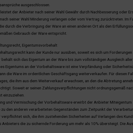
sansprüche ausgeschlossen.
 leistet der Anbieter nach seiner Wahl Gewähr durch Nachbesserung oder Ers
nach seiner Wahl Minderung verlangen oder vom Vertrag zurücktreten. Im Fa
die durch die Verbringung der Ware an einen anderen Ort als den Erfüllungso
äßen Gebrauch der Ware entspricht.
ltungsrecht, Eigentumsvorbehalt
ehaltungsrecht kann der Kunde nur ausüben, soweit es sich um Forderungen
r behält sich das Eigentum an der Ware bis zum vollständigen Ausgleich all
s Eigentums an der Vorbehaltsware ist eine Verpfändung oder Sicherheitsü
ann die Ware im ordentlichen Geschäftsgang weiterverkaufen. Für diesen Fall t
es, die ihm aus dem Weiterverkauf erwachsen, an den die Abtretung annehm
htigt. Soweit er seinen Zahlungsverpflichtungen nicht ordnungsgemäß nachk
t einzuziehen.
ung und Vermischung der Vorbehaltsware erwirbt der Anbieter Miteigentum
 zu den anderen verarbeiteten Gegenständen zum Zeitpunkt der Verarbeitu
r verpflichtet sich, die ihm zustehenden Sicherheiten auf Verlangen des Kunde
s Anbieters die zu sichernde Forderung um mehr als 10% übersteigt. Die Aus