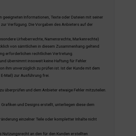
en geeigneten Informationen, Texte oder Dateien mit seiner
 zur Verfügung. Die Vorgaben des Anbieters auf der
insbesondere Urheberrechte, Namensrechte, Markenrechte)
ücklich von sämtlichen in diesem Zusammenhang geltend
g erforderlichen rechtlichen Vertretung.
 und übernimmt insoweit keine Haftung für Fehler.
on ihm unverzüglich zu prüfen ist. Ist der Kunde mit dem
E-Mail) zur Ausführung frei.
t zu überprüfen und dem Anbieter etwaige Fehler mitzuteilen.
 Grafiken und Designs erstellt, unterliegen diese dem
derung einzelner Teile oder kompletter Inhalte nicht
s Nutzungsrecht an den für den Kunden erstellten