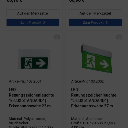
85,10 € *
86,90 € *
Auf den Merkzettel
Auf den Merkzettel
Zum Produkt
Zum Produkt
Artikel-Nr.: 103.2001
Artikel-Nr.: 103.2002
LED-
LED-
Rettungszeichenleuchte
Rettungszeichenleuchte
"E-LUX STANDARD" |
"L-LUX STANDARD" |
Erkennungsweite 22 m
Erkennungsweite 27 m
Material: Polycarbonat,
Material: Aluminium
bruchsicher
Größe: BHT: 29,50 x 21,50 x
Größe: BHT: 29,00 x 17,00 x
4,00 cm