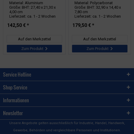
Material: Aluminium
Material: Polycarbonat
Größe: BHT: 27,40 x 21,30 x
Größe: BHT: 32,90 x 14,40 x
4,00 cm
7,80 cm
Lieferzeit: ca. 1 - 2 Wochen
Lieferzeit: ca. 1 - 2 Wochen
142,50 € *
179,50 € *
Auf den Merkzettel
Auf den Merkzettel
Zum Produkt
Zum Produkt
Service Hotline
Shop Service
Informationen
Newsletter
Unsere Angebote gelten ausschließlich für Industrie, Handel, Handwerk,
Gewerbe, Behörden und vergleichbare Personen und Institutionen.