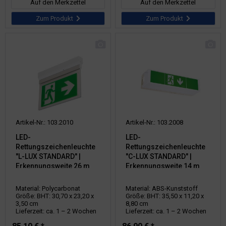
Auf den Merkzettel
Auf den Merkzettel
Zum Produkt
Zum Produkt
Artikel-Nr.: 103.2010
Artikel-Nr.: 103.2008
LED-
LED-
Rettungszeichenleuchte
Rettungszeichenleuchte
"L-LUX STANDARD" |
"C-LUX STANDARD" |
Erkennungsweite 26 m
Erkennungsweite 14 m
Material: Polycarbonat
Material: ABS-Kunststoff
Größe: BHT: 30,70 x 23,20 x
Größe: BHT: 35,50 x 11,20 x
3,50 cm
8,80 cm
Lieferzeit: ca. 1 – 2 Wochen
Lieferzeit: ca. 1 – 2 Wochen