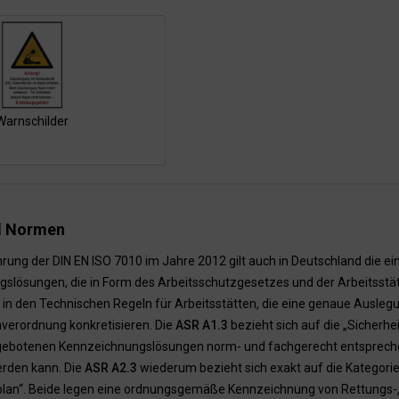
Warnschilder
d Normen
hrung der DIN EN ISO 7010 im Jahre 2012 gilt auch in Deutschland die e
slösungen, die in Form des Arbeitsschutzgesetzes und der Arbeitsst
re in den Technischen Regeln für Arbeitsstätten, die eine genaue Ausle
nverordnung konkretisieren. Die
ASR A1.3
bezieht sich auf die „Sicherh
gebotenen Kennzeichnungslösungen norm- und fachgerecht entsprechen 
rden kann. Die
ASR A2.3
wiederum bezieht sich exakt auf die Kategori
lan“. Beide legen eine ordnungsgemäße Kennzeichnung von Rettungs-,