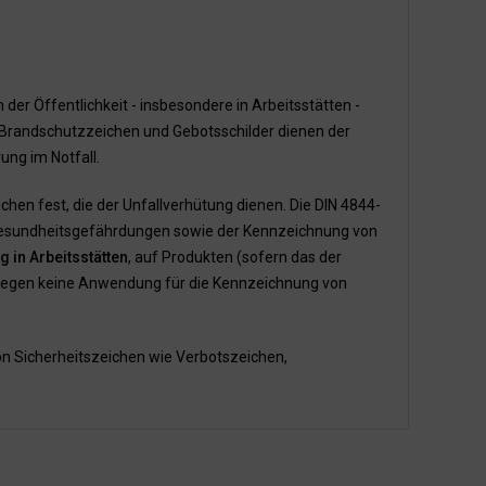
der Öffentlichkeit - insbesondere in Arbeitsstätten -
, Brandschutzzeichen und Gebotsschilder dienen der
ung im Notfall.
chen fest, die der Unfallverhütung dienen. Die DIN 4844-
r Gesundheitsgefährdungen sowie der Kennzeichnung von
 in Arbeitsstätten
, auf Produkten (sofern das der
hingegen keine Anwendung für die Kennzeichnung von
on Sicherheitszeichen wie Verbotszeichen,