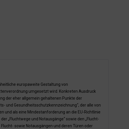
inheitliche europaweite Gestaltung von
ättenverordnung umgesetzt wird. Konkreten Ausdruck
gung der eher allgemein gehaltenen Punkte der
eits- und Gesundheitsschutzkennzeichnung“, der alle von
und als eine Mindestanforderung an die EU-Richtlinie
e der „Fluchtwege und Notausgänge“ sowie den „Flucht-
 Flucht- sowie Notausgängen und deren Türen oder