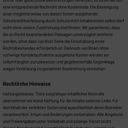
Dritter oder gesetzliche Bestimmungen verletzen, so bitten wir um
eine entsprechende Nachricht ohne Kostennote. Die Beseitigung
einer möglicherweise von diesen Seiten ausgehende
Schutzrechtverletzung durch Schutzrecht-Inhaberinnen selbst darf
nicht ohne unsere Zustimmung stattfinden. Wir garantieren, dass
die zu Recht beanstandeten Passagen unverzüglich entfernt
werden, ohne dass von Ihrer Seite die Einschaltung eines
Rechtsbeistandes erforderlich ist. Dennoch von Ihnen ohne
vorherige Kontaktaufnahme ausgelöste Kosten werden wir
vollumfänglich zurückweisen und gegebenenfalls Gegenklage
wegen Verletzung vorgenannter Bestimmung einreichen.
Rechtliche Hinweise
Haftungshinweis: Trotz sorgfältiger inhaltlicher Kontrolle
übernehmen wir keine Haftung für die Inhalte externer Links. Für
den Inhalt der verlinkten Seiten sind ausschließlich deren Betreiber
verantwortlich. Irrtum und Änderungen vorbehalten. Alle Angebote
und Preisangaben unter Vorbehalt und solange Vorrat reicht.