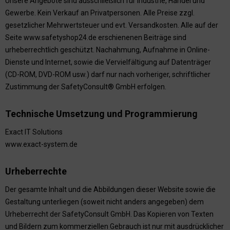
Unsere Angebote sind ausschließlich für Industrie, Handel und
Gewerbe. Kein Verkauf an Privatpersonen. Alle Preise zzgl.
gesetzlicher Mehrwertsteuer und evt. Versandkosten. Alle auf der
Seite www.safetyshop24.de erschienenen Beiträge sind
urheberrechtlich geschützt. Nachahmung, Aufnahme in Online-
Dienste und Internet, sowie die Vervielfältigung auf Datenträger
(CD-ROM, DVD-ROM usw.) darf nur nach vorheriger, schriftlicher
Zustimmung der SafetyConsult® GmbH erfolgen.
Technische Umsetzung und Programmierung
Exact IT Solutions
www.exact-system.de
Urheberrechte
Der gesamte Inhalt und die Abbildungen dieser Website sowie die
Gestaltung unterliegen (soweit nicht anders angegeben) dem
Urheberrecht der SafetyConsult GmbH. Das Kopieren von Texten
und Bildern zum kommerziellen Gebrauch ist nur mit ausdrücklicher