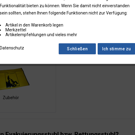
Funktionalität bieten zu können. Wenn Sie damit nicht einverstanden
sein sollten, stehen Ihnen folgende Funktionen nicht zur Verfügung:
Artikel in den Warenkorb legen
Merkzettel
Artikelempfehlungen und vieles mehr
RESCUE-CHAIR
Evac+Chair
Datenschutz
Schließen
Ich stimme zu
Zubehör
in Evakuierungsstuhl bzw. Rettungsstuhl?