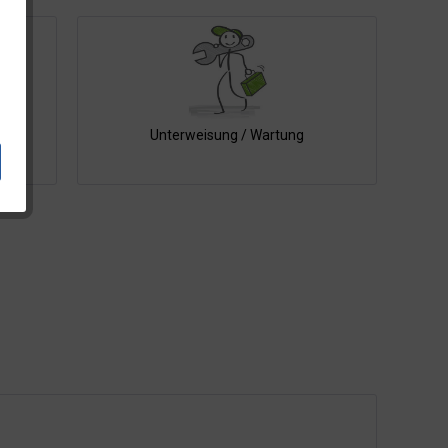
Unterweisung / Wartung