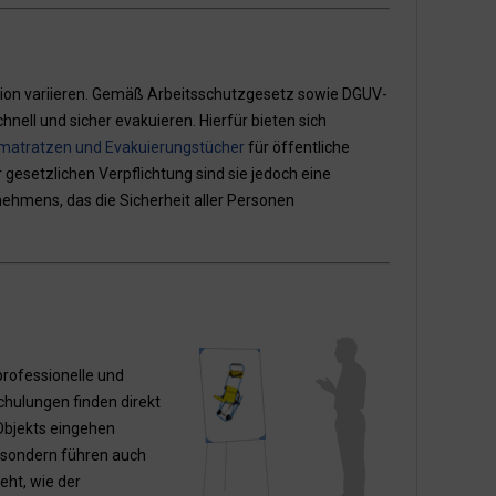
gion variieren. Gemäß Arbeitsschutzgesetz sowie DGUV-
nell und sicher evakuieren. Hierfür bieten sich
matratzen und Evakuierungstücher
für öffentliche
gesetzlichen Verpflichtung sind sie jedoch eine
ehmens, das die Sicherheit aller Personen
professionelle und
chulungen finden direkt
 Objekts eingehen
, sondern führen auch
eht, wie der