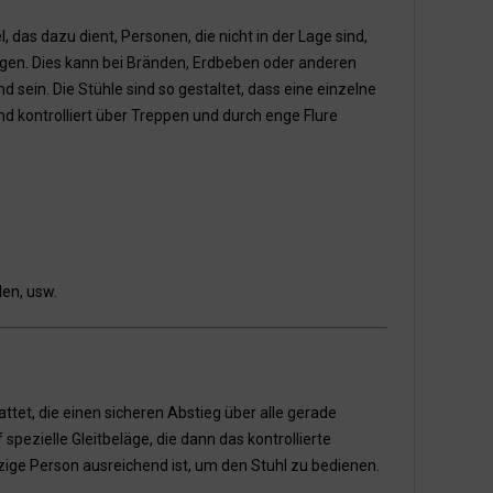
, das dazu dient, Personen, die nicht in der Lage sind,
ngen. Dies kann bei Bränden, Erdbeben oder anderen
sein. Die Stühle sind so gestaltet, dass eine einzelne
d kontrolliert über Treppen und durch enge Flure
en, usw.
tet, die einen sicheren Abstieg über alle gerade
pezielle Gleitbeläge, die dann das kontrollierte
inzige Person ausreichend ist, um den Stuhl zu bedienen.