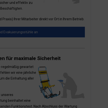
sicher und effektiv zu
 Beschäftigten.
Praxis) Ihrer Mitarbeiter direkt vor Ort in Ihrem Betrieb.
und Evakuierungsstühle an
n für maximale Sicherheit
e regelmäßig gewartet
hlen wir eine jährliche
m die Einhaltung aller
l unseres
tung beinhaltet eine
assenden Funktionstest. Nach Abschluss der Wartung