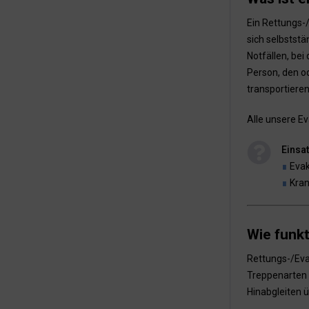
Ein Rettungs-/
sich selbstst
Notfällen, bei
Person, den od
transportieren
Alle unsere Ev
Einsa
∎
Evak
∎
Kran
Wie funkt
Rettungs-/Eva
Treppenarten –
Hinabgleiten ü