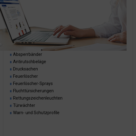
∎
Absperrbänder
∎
Antirutschbeläge
∎
Drucksachen
∎
Feuerlöscher
∎
Feuerlöscher-Sprays
∎
Fluchttürsicherungen
∎
Rettungszeichenleuchten
∎
Türwächter
∎
Warn- und Schutzprofile