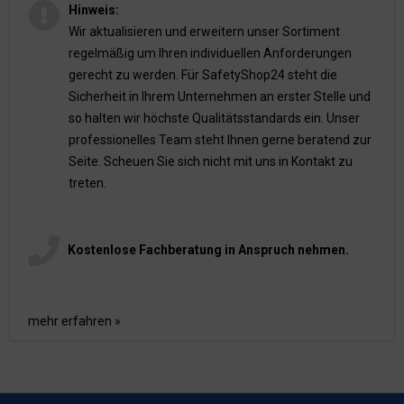
Hinweis:
Wir aktualisieren und erweitern unser Sortiment
regelmäßig um Ihren individuellen Anforderungen
gerecht zu werden. Für SafetyShop24 steht die
Sicherheit in Ihrem Unternehmen an erster Stelle und
so halten wir höchste Qualitätsstandards ein. Unser
professionelles Team steht Ihnen gerne beratend zur
Seite. Scheuen Sie sich nicht mit uns in Kontakt zu
treten.
Kostenlose Fachberatung in Anspruch nehmen.
mehr erfahren »