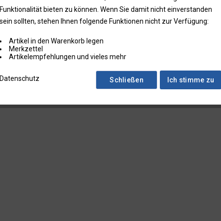
Funktionalität bieten zu können. Wenn Sie damit nicht einverstanden
sein sollten, stehen Ihnen folgende Funktionen nicht zur Verfügung:
Artikel in den Warenkorb legen
Merkzettel
Artikelempfehlungen und vieles mehr
Datenschutz
Schließen
Ich stimme zu