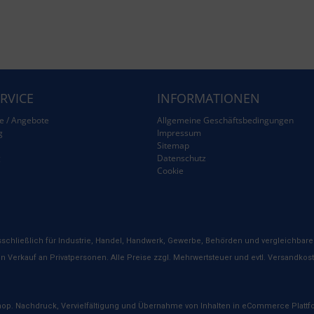
RVICE
INFORMATIONEN
e / Angebote
Allgemeine Geschäftsbedingungen
g
Impressum
Sitemap
g
Datenschutz
Cookie
schließlich für Industrie, Handel, Handwerk, Gewerbe, Behörden und vergleichbare 
n Verkauf an Privatpersonen. Alle Preise zzgl. Mehrwertsteuer und evtl. Versandkos
hop. Nachdruck, Vervielfältigung und Übernahme von Inhalten in eCommerce Plattfo