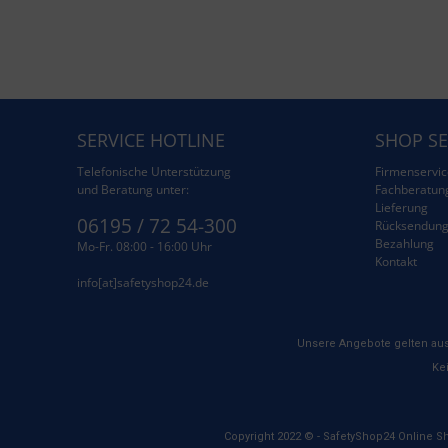
SERVICE HOTLINE
SHOP SE
Telefonische Unterstützung
Firmenservic
und Beratung unter:
Fachberatun
Lieferung
06195 / 72 54-300
Rücksendun
Bezahlung
Mo-Fr. 08:00 - 16:00 Uhr
Kontakt
info[at]safetyshop24.de
Unsere Angebote gelten aus
Kei
Copyright 2022 © - SafetyShop24 Online S