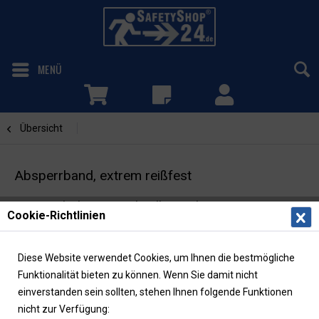
MENÜ
Übersicht
Absperrband
Absperrband, extrem reißfest
in Spenderbox mit Abrollvorrichtung
Cookie-Richtlinien
Diese Website verwendet Cookies, um Ihnen die bestmögliche
Funktionalität bieten zu können. Wenn Sie damit nicht
einverstanden sein sollten, stehen Ihnen folgende Funktionen
nicht zur Verfügung: