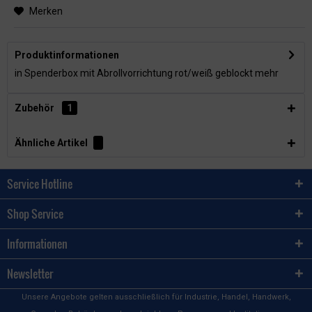
Merken
Produktinformationen
in Spenderbox mit Abrollvorrichtung rot/weiß geblockt
mehr
Zubehör
1
Ähnliche Artikel
Service Hotline
Shop Service
Informationen
Newsletter
Unsere Angebote gelten ausschließlich für Industrie, Handel, Handwerk,