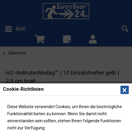
MENÜ
Übersicht
Gelb
m2-Antirutschbelag™ | 10 Einzelstreifen gelb |
2,5 cm breit
Cookie-Richtlinien
Selbstklebende Warnmarkierung |
Rutschhemmung R13
Diese Website verwendet Cookies, um Ihnen die bestmögliche
Funktionalität bieten zu können. Wenn Sie damit nicht
einverstanden sein sollten, stehen Ihnen folgende Funktionen
nicht zur Verfügung: