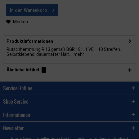
In den
Warenkorb
Merken
Produktinformationen
Rutschhemmung R 13 gemäß BGR 181. 1 VE = 10 Streifen.
Selbstklebend, dauerhafter Halt....
mehr
Ähnliche Artikel
Service Hotline
Shop Service
Informationen
Newsletter
Unsere Angebote gelten ausschließlich für Industrie, Handel, Handwerk,