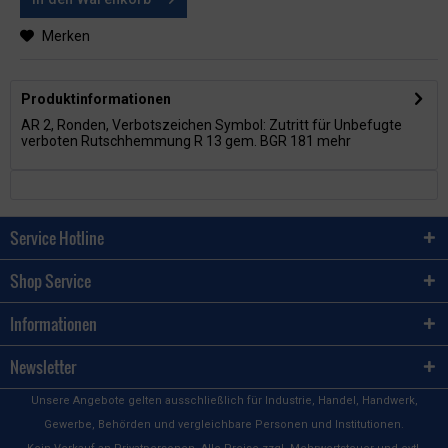
Merken
Produktinformationen
AR 2, Ronden, Verbotszeichen Symbol: Zutritt für Unbefugte
verboten Rutschhemmung R 13 gem. BGR 181
mehr
Service Hotline
Shop Service
Informationen
Newsletter
Unsere Angebote gelten ausschließlich für Industrie, Handel, Handwerk,
Gewerbe, Behörden und vergleichbare Personen und Institutionen.