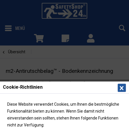
MENÜ
Übersicht
Zeichen
m2-Antirutschbelag™ - Bodenkennzeichnung
Symbol:"Für Unbefugte verboten"
Cookie-Richtlinien
Diese Website verwendet Cookies, um Ihnen die bestmögliche
Funktionalität bieten zu können. Wenn Sie damit nicht
einverstanden sein sollten, stehen Ihnen folgende Funktionen
nicht zur Verfügung: