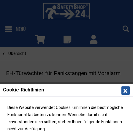
MENÜ
Übersicht
EH-Türwächter
EH-Türwächter für Panikstangen mit Voralarm
Fluchttürsicherung für Stangengriffe nach DIN
Cookie-Richtlinien
EN 179
Diese Website verwendet Cookies, um Ihnen die bestmögliche
Funktionalität bieten zu können. Wenn Sie damit nicht
einverstanden sein sollten, stehen Ihnen folgende Funktionen
nicht zur Verfügung: