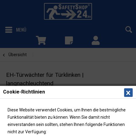
MENÜ
Übersicht
EH-Türwächter
EH-Türwächter für Türklinken |
langnachleuchtend
Cookie-Richtlinien
Fluchttürsicherung nach DIN EN 179
Diese Website verwendet Cookies, um Ihnen die bestmögliche
Funktionalität bieten zu können. Wenn Sie damit nicht
einverstanden sein sollten, stehen Ihnen folgende Funktionen
nicht zur Verfügung: