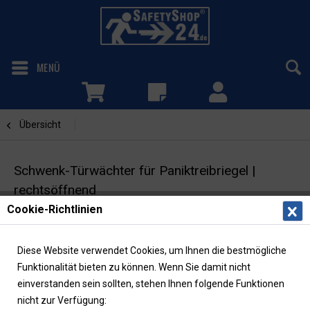
MENÜ
Übersicht
Türwächter Standard
Schwenk-Türwächter für Paniktreibriegel |
rechtsöffnend
Cookie-Richtlinien
Fluchttürsicherung mit Rundzylinderschloss
Diese Website verwendet Cookies, um Ihnen die bestmögliche
Funktionalität bieten zu können. Wenn Sie damit nicht
einverstanden sein sollten, stehen Ihnen folgende Funktionen
nicht zur Verfügung: