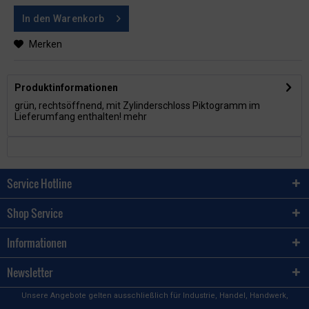
In den
Warenkorb
Merken
Produktinformationen
grün, rechtsöffnend, mit Zylinderschloss Piktogramm im
Lieferumfang enthalten!
mehr
Service Hotline
Shop Service
Informationen
Newsletter
Unsere Angebote gelten ausschließlich für Industrie, Handel, Handwerk,