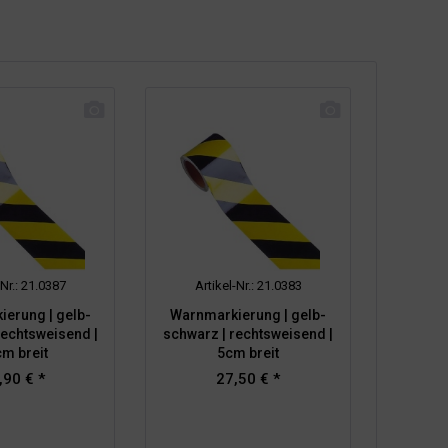
-Nr.: 21.0387
Artikel-Nr.: 21.0383
erung | gelb-
Warnmarkierung | gelb-
rechtsweisend |
schwarz | rechtsweisend |
m breit
5cm breit
,90 € *
27,50 € *