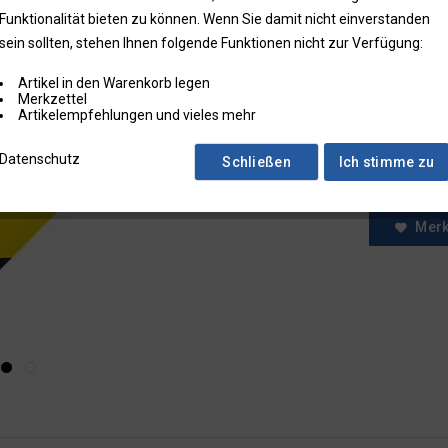
Funktionalität bieten zu können. Wenn Sie damit nicht einverstanden
* Preise zzgl.
sein sollten, stehen Ihnen folgende Funktionen nicht zur Verfügung:
Preise in Klam
Artikel in den Warenkorb legen
Fragen zum
Merkzettel
Faxbestell
Artikelempfehlungen und vieles mehr
Menge:
Datenschutz
Schließen
Ich stimme zu
Mer