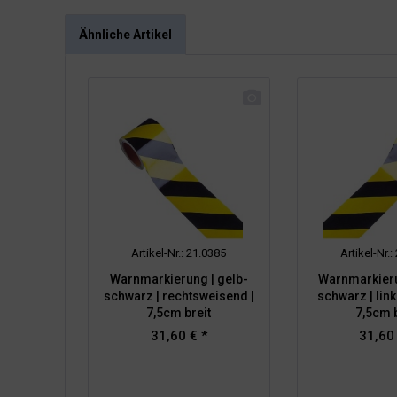
Ähnliche Artikel
Artikel-Nr.: 21.0385
Artikel-Nr.
Warnmarkierung | gelb-
Warnmarkieru
schwarz | rechtsweisend |
schwarz | lin
7,5cm breit
7,5cm b
31,60 € *
31,60