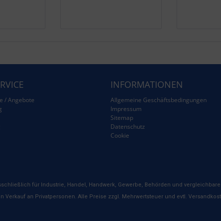
RVICE
INFORMATIONEN
e / Angebote
Allgemeine Geschäftsbedingungen
g
Impressum
Sitemap
g
Datenschutz
Cookie
schließlich für Industrie, Handel, Handwerk, Gewerbe, Behörden und vergleichbare 
n Verkauf an Privatpersonen. Alle Preise zzgl. Mehrwertsteuer und evtl. Versandkos