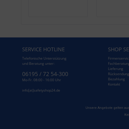
SERVICE HOTLINE
SHOP SE
Telefonische Unterstützung
Firmenservic
und Beratung unter:
Fachberatun
Lieferung
06195 / 72 54-300
Rücksendun
Bezahlung
Mo-Fr. 08:00 - 16:00 Uhr
Kontakt
info[at]safetyshop24.de
Unsere Angebote gelten aus
Kei