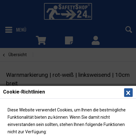
MENÜ
Übersicht
Warnmarkierungsband
Warnmarkierung | rot-weiß | linksweisend | 10cm
breit
Cookie-Richtlinien
Warnklebeband | temporäre Kennzeichnung
Diese Website verwendet Cookies, um Ihnen die bestmögliche
Funktionalität bieten zu können. Wenn Sie damit nicht
einverstanden sein sollten, stehen Ihnen folgende Funktionen
nicht zur Verfügung: