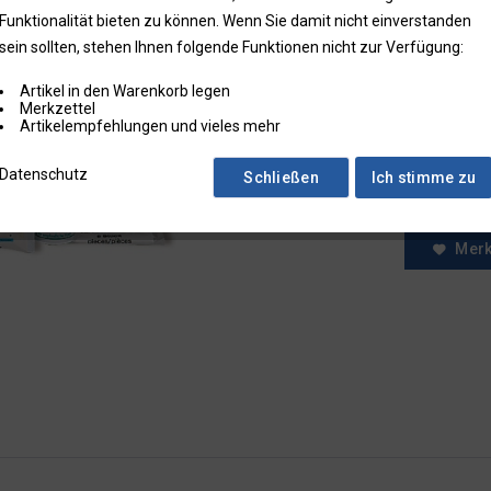
Funktionalität bieten zu können. Wenn Sie damit nicht einverstanden
* Preise zzgl.
sein sollten, stehen Ihnen folgende Funktionen nicht zur Verfügung:
Preise in Klam
Artikel in den Warenkorb legen
Fragen zum
Merkzettel
Faxbestell
Artikelempfehlungen und vieles mehr
Menge:
Datenschutz
Schließen
Ich stimme zu
Mer