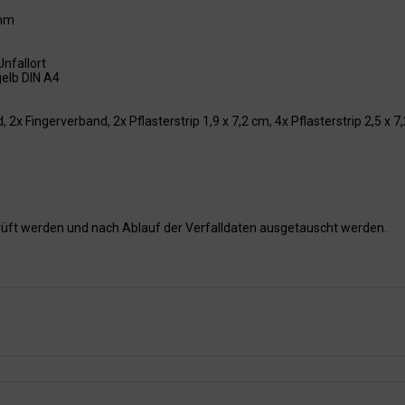
 mm
nfallort
gelb DIN A4
2x Fingerverband, 2x Pflasterstrip 1,9 x 7,2 cm, 4x Pflasterstrip 2,5 x 7
rüft werden und nach Ablauf der Verfalldaten ausgetauscht werden.