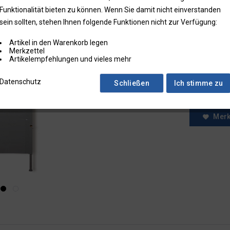
Funktionalität bieten zu können. Wenn Sie damit nicht einverstanden
* Preise zzgl.
sein sollten, stehen Ihnen folgende Funktionen nicht zur Verfügung:
Preise in Klam
Artikel in den Warenkorb legen
Fragen zum
Merkzettel
Faxbestell
Artikelempfehlungen und vieles mehr
Menge:
Datenschutz
Schließen
Ich stimme zu
Mer