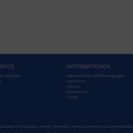
RVICE
INFORMATIONEN
e / Angebote
Allgemeine Geschäftsbedingungen
g
Impressum
Sitemap
g
Datenschutz
Cookie
schließlich für Industrie, Handel, Handwerk, Gewerbe, Behörden und vergleichbare 