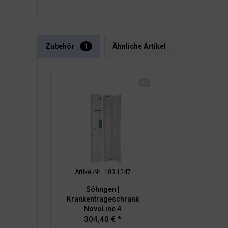
Zubehör
1
Ähnliche Artikel
Artikel-Nr.: 103.1247
Söhngen |
Krankentrageschrank
NovoLine 4
304,40 € *