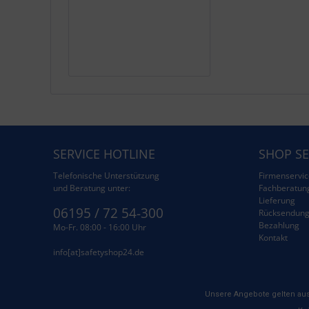
SERVICE HOTLINE
SHOP SE
Telefonische Unterstützung
Firmenservic
und Beratung unter:
Fachberatun
Lieferung
06195 / 72 54-300
Rücksendun
Bezahlung
Mo-Fr. 08:00 - 16:00 Uhr
Kontakt
info[at]safetyshop24.de
Unsere Angebote gelten aus