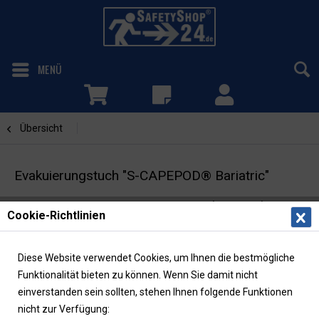
MENÜ
Übersicht
Evakuierungsmatratzen / -tücher
Evakuierungstuch "S-CAPEPOD® Bariatric"
Für Matratzen von 100-125 cm | bis 300 kg
Cookie-Richtlinien
Diese Website verwendet Cookies, um Ihnen die bestmögliche
Funktionalität bieten zu können. Wenn Sie damit nicht
einverstanden sein sollten, stehen Ihnen folgende Funktionen
nicht zur Verfügung: