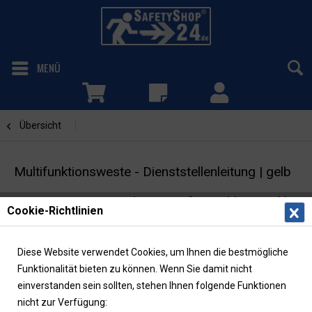
MENÜ
Übersicht
bedruckt
Multifunktionsweste - Dienststellenleitung | gelb
Warnweste mit Taschen & Reißverschluss | inkl.
Cookie-Richtlinien
Rückenaufdruck
Diese Website verwendet Cookies, um Ihnen die bestmögliche
Funktionalität bieten zu können. Wenn Sie damit nicht
einverstanden sein sollten, stehen Ihnen folgende Funktionen
nicht zur Verfügung: