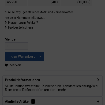
ab
250
8,40 €
(10,00 €)
* Preise zzgl. gesetzlicher MwSt.
und Versandkosten
Preise in Klammern inkl. MwSt.:
Fragen zum Artikel?
Faxbestellschein
Menge:
In den
Warenkorb
Merken
Produktinformationen
MulitfunktionswesteInkl. Rückendruck DienststellenleitungZwei
5 cm breite Reflexstreifen um den...
mehr
Ähnliche Artikel