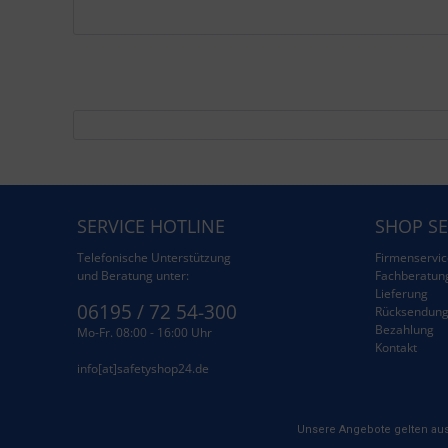
SERVICE HOTLINE
SHOP SE
Telefonische Unterstützung
Firmenservic
und Beratung unter:
Fachberatun
Lieferung
06195 / 72 54-300
Rücksendun
Bezahlung
Mo-Fr. 08:00 - 16:00 Uhr
Kontakt
info[at]safetyshop24.de
Unsere Angebote gelten aus