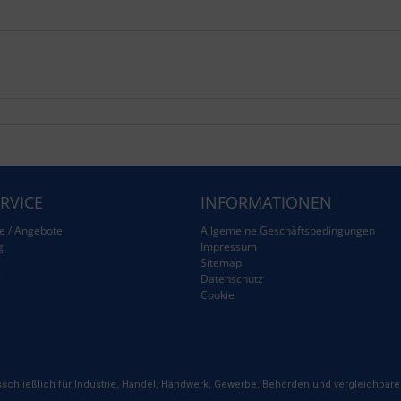
RVICE
INFORMATIONEN
e / Angebote
Allgemeine Geschäftsbedingungen
g
Impressum
Sitemap
g
Datenschutz
Cookie
schließlich für Industrie, Handel, Handwerk, Gewerbe, Behörden und vergleichbare 