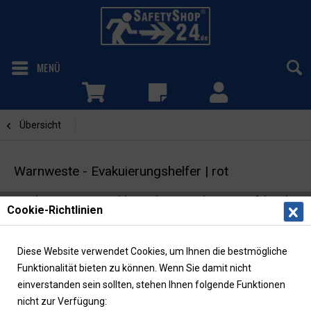
MENÜ
Übersicht
bedruckt
Warnweste - Evakuierungshelfer | rot
Funktionsweste inkl. Rücken- und Brustaufdruck
Cookie-Richtlinien
| EN ISO 20471
Diese Website verwendet Cookies, um Ihnen die bestmögliche
Funktionalität bieten zu können. Wenn Sie damit nicht
einverstanden sein sollten, stehen Ihnen folgende Funktionen
nicht zur Verfügung: