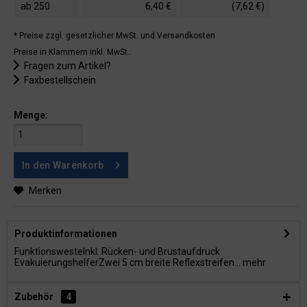
ab
250
6,40 €
(7,62 €)
* Preise zzgl. gesetzlicher MwSt.
und Versandkosten
Preise in Klammern inkl. MwSt.:
Fragen zum Artikel?
Faxbestellschein
Menge:
In den
Warenkorb
Merken
Produktinformationen
FunktionswesteInkl. Rücken- und Brustaufdruck
EvakuierungshelferZwei 5 cm breite Reflexstreifen...
mehr
Zubehör
4