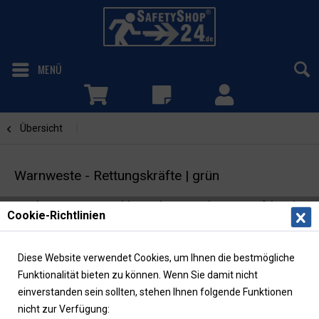
MENÜ
Übersicht
bedruckt
Warnweste - Rettungskräfte | grün
Funktionsweste inkl. Rücken- und Brustaufdruck
Cookie-Richtlinien
| EN ISO 20471
Diese Website verwendet Cookies, um Ihnen die bestmögliche
Funktionalität bieten zu können. Wenn Sie damit nicht
einverstanden sein sollten, stehen Ihnen folgende Funktionen
nicht zur Verfügung: