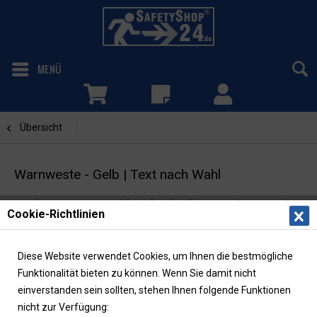
MENÜ
Übersicht
Text nach Wahl
Warnweste - Gelb | Text nach Wahl
Funktionsweste inkl. individuellem Rücken- und
Cookie-Richtlinien
Brustaufdruck
Diese Website verwendet Cookies, um Ihnen die bestmögliche
Funktionalität bieten zu können. Wenn Sie damit nicht
einverstanden sein sollten, stehen Ihnen folgende Funktionen
nicht zur Verfügung: