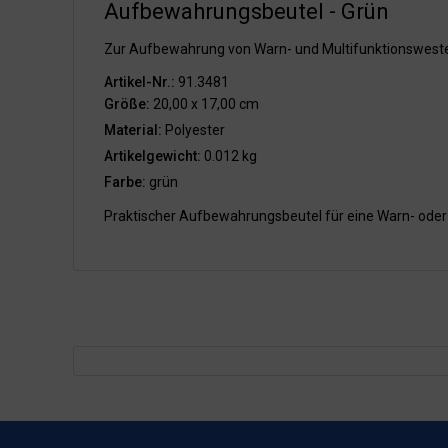
Aufbewahrungsbeutel - Grün
Zur Aufbewahrung von Warn- und Multifunktionswest
Artikel-Nr.:
91.3481
Größe:
20,00 x 17,00 cm
Material:
Polyester
Artikelgewicht:
0.012 kg
Farbe:
grün
Praktischer Aufbewahrungsbeutel für eine Warn- oder M