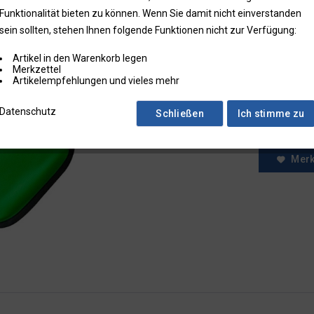
Funktionalität bieten zu können. Wenn Sie damit nicht einverstanden
* Preise zzgl.
sein sollten, stehen Ihnen folgende Funktionen nicht zur Verfügung:
Preise in Klam
Artikel in den Warenkorb legen
Fragen zum
Merkzettel
Faxbestell
Artikelempfehlungen und vieles mehr
Menge:
Datenschutz
Schließen
Ich stimme zu
Mer