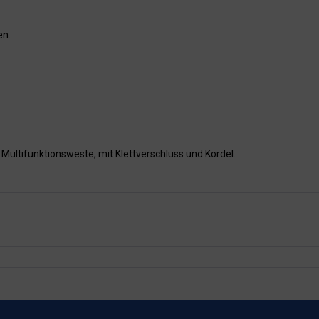
en.
ultifunktionsweste, mit Klettverschluss und Kordel.