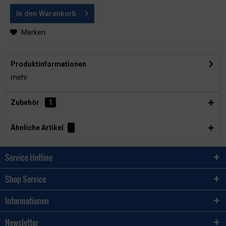
In den
Warenkorb
Merken
Produktinformationen
mehr
Zubehör
1
Ähnliche Artikel
Service Hotline
Shop Service
Informationen
Newsletter