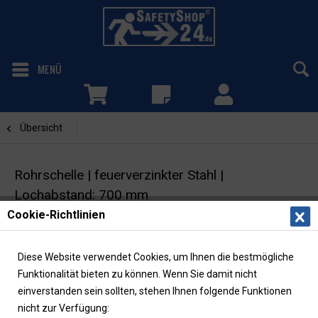
MENÜ
Übersicht
Zubehör
Rohrschelle | feuerverzinkter Stahl |
Lochabstand: 700 mm
Cookie-Richtlinien
für Rohrpfosten mit Ø 6,0 cm
Diese Website verwendet Cookies, um Ihnen die bestmögliche
Funktionalität bieten zu können. Wenn Sie damit nicht
einverstanden sein sollten, stehen Ihnen folgende Funktionen
nicht zur Verfügung: