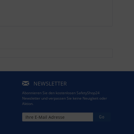
NEWSLETTER
Abonnieren Sie den kostenlosen SafetyShop24
Newsletter und verpassen Sie keine Neuigkeit oder
Aktion.
Go