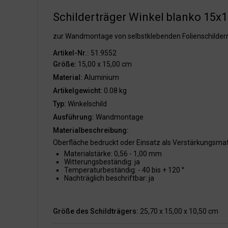
Schilderträger Winkel blanko 15x
zur Wandmontage von selbstklebenden Folienschilder
Artikel-Nr.:
51.9552
Größe:
15,00 x 15,00 cm
Material:
Aluminium
Artikelgewicht:
0.08 kg
Typ:
Winkelschild
Ausführung:
Wandmontage
Materialbeschreibung:
Oberfläche bedruckt oder Einsatz als Verstärkungsmate
Materialstärke: 0,56 - 1,00 mm
Witterungsbeständig: ja
Temperaturbeständig: - 40 bis + 120 °
Nachträglich beschriftbar: ja
Größe des Schildträgers:
25,70 x 15,00 x 10,50 cm