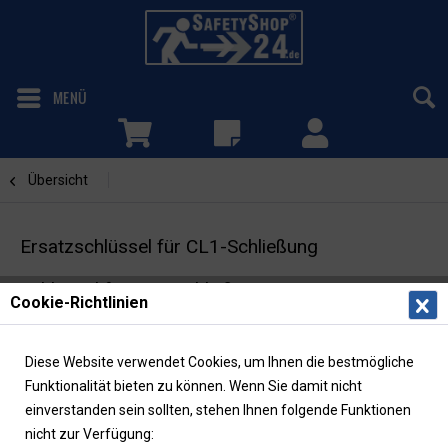
MENÜ
Übersicht
Zubehör
Ersatzschlüssel für CL1-Schließung
Schlüssel für CL1-Schließsystem
Cookie-Richtlinien
Diese Website verwendet Cookies, um Ihnen die bestmögliche
Funktionalität bieten zu können. Wenn Sie damit nicht
einverstanden sein sollten, stehen Ihnen folgende Funktionen
nicht zur Verfügung: