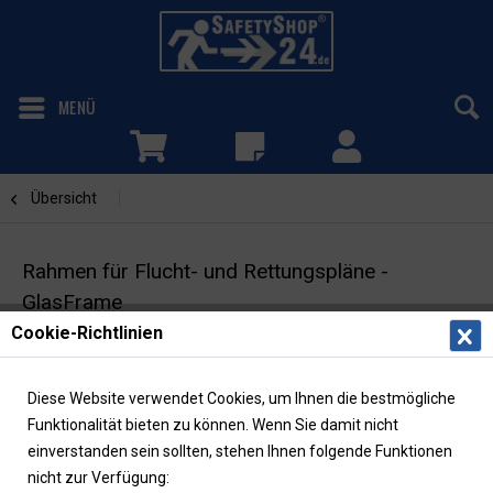
MENÜ
Übersicht
GlasFrame
Rahmen für Flucht- und Rettungspläne -
GlasFrame
Cookie-Richtlinien
DIN A2 | 2x gehärtetes Floatglas à 4 mm
Diese Website verwendet Cookies, um Ihnen die bestmögliche
Funktionalität bieten zu können. Wenn Sie damit nicht
einverstanden sein sollten, stehen Ihnen folgende Funktionen
nicht zur Verfügung: