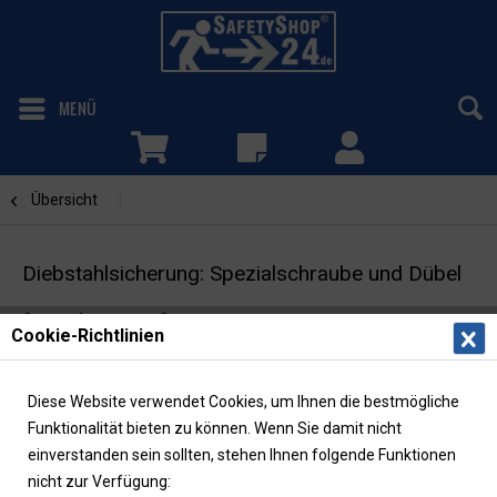
MENÜ
Übersicht
Zubehör SafetyFrame
Diebstahlsicherung: Spezialschraube und Dübel
für Rahmen SafetyFrame P & SE
Cookie-Richtlinien
Diese Website verwendet Cookies, um Ihnen die bestmögliche
Funktionalität bieten zu können. Wenn Sie damit nicht
einverstanden sein sollten, stehen Ihnen folgende Funktionen
nicht zur Verfügung: