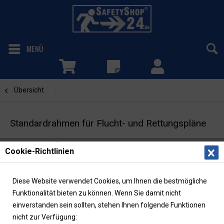
MENÜ
Übersicht
Standard
Standardrahmen für Flucht- und Rettungspläne
DIN A4 | silbermatt
Cookie-Richtlinien
Diese Website verwendet Cookies, um Ihnen die bestmögliche
Funktionalität bieten zu können. Wenn Sie damit nicht
einverstanden sein sollten, stehen Ihnen folgende Funktionen
nicht zur Verfügung: