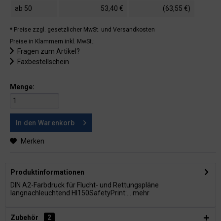
ab
50
53,40 €
(63,55 €)
* Preise zzgl. gesetzlicher MwSt.
und Versandkosten
Preise in Klammern inkl. MwSt.:
Fragen zum Artikel?
Faxbestellschein
Menge:
In den
Warenkorb
Merken
Produktinformationen
DIN A2-Farbdruck für Flucht- und Rettungspläne
langnachleuchtend HI150SafetyPrint:...
mehr
Zubehör
2