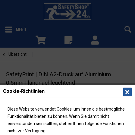
MENÜ
Übersicht
Drucke
SafetyPrint | DIN A2-Druck auf Aluminium
0,5mm | langnachleuchtend
Cookie-Richtlinien
Sicherheitsfarben gemäß DIN ISO 23601 / ISO
3864-1 | lichtbeständig | wisch- und wasserfest
Diese Website verwendet Cookies, um Ihnen die bestmögliche
Funktionalität bieten zu können. Wenn Sie damit nicht
einverstanden sein sollten, stehen Ihnen folgende Funktionen
nicht zur Verfügung: