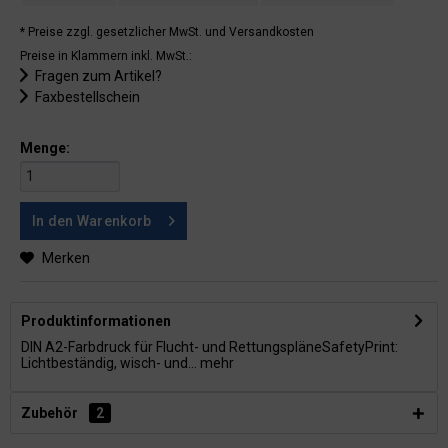
* Preise zzgl. gesetzlicher MwSt.
und Versandkosten
Preise in Klammern inkl. MwSt.:
Fragen zum Artikel?
Faxbestellschein
Menge:
In den
Warenkorb
Merken
Produktinformationen
DIN A2-Farbdruck für Flucht- und RettungspläneSafetyPrint:
Lichtbeständig, wisch- und...
mehr
Zubehör
2