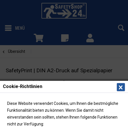
MENÜ
Übersicht
Drucke
SafetyPrint | DIN A2-Druck auf Spezialpapier
Sicherheitsfarben gemäß DIN ISO 23601 / ISO
Cookie-Richtlinien
3864-1 | lichtbeständig | wisch- und wasserfest
Diese Website verwendet Cookies, um Ihnen die bestmögliche
Funktionalität bieten zu können. Wenn Sie damit nicht
einverstanden sein sollten, stehen Ihnen folgende Funktionen
nicht zur Verfügung: