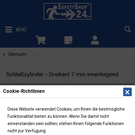
MENÜ
Übersicht
Schliesszylinder
Schließzylinder - Dreikant 7 mm innenliegend
Profil-Halbzylinder für Wandschränke für
Cookie-Richtlinien
Feuerwehrpläne
Diese Website verwendet Cookies, um Ihnen die bestmögliche
Funktionalität bieten zu können. Wenn Sie damit nicht
einverstanden sein sollten, stehen Ihnen folgende Funktionen
nicht zur Verfügung: