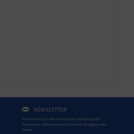
NEWSLETTER
Abonnieren Sie den kostenlosen SafetyShop24
Newsletter und verpassen Sie keine Neuigkeit oder
Aktion.