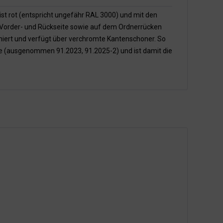
 ist rot (entspricht ungefähr RAL 3000) und mit den
r Vorder- und Rückseite sowie auf dem Ordnerrücken
hiert und verfügt über verchromte Kantenschoner. So
ke (ausgenommen 91.2023, 91.2025-2) und ist damit die