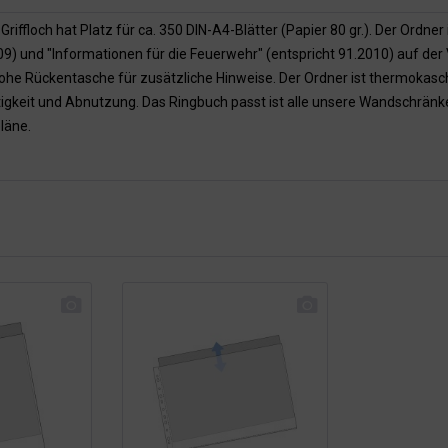
ffloch hat Platz für ca. 350 DIN-A4-Blätter (Papier 80 gr.). Der Ordner
) und "Informationen für die Feuerwehr" (entspricht 91.2010) auf de
ohe Rückentasche für zusätzliche Hinweise. Der Ordner ist thermokasc
tigkeit und Abnutzung. Das Ringbuch passt ist alle unsere Wandschrän
läne.