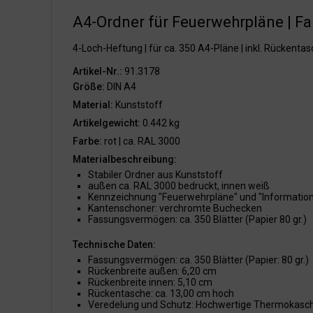
A4-Ordner für Feuerwehrpläne | Fa
4-Loch-Heftung | für ca. 350 A4-Pläne | inkl. Rückenta
Artikel-Nr.:
91.3178
Größe:
DIN A4
Material:
Kunststoff
Artikelgewicht:
0.442 kg
Farbe:
rot | ca. RAL 3000
Materialbeschreibung:
Stabiler Ordner aus Kunststoff
außen ca. RAL 3000 bedruckt, innen weiß
Kennzeichnung "Feuerwehrpläne" und "Information
Kantenschoner: verchromte Buchecken
Fassungsvermögen: ca. 350 Blätter (Papier 80 gr.)
Technische Daten:
Fassungsvermögen: ca. 350 Blätter (Papier: 80 gr.)
Rückenbreite außen: 6,20 cm
Rückenbreite innen: 5,10 cm
Rückentasche: ca. 13,00 cm hoch
Veredelung und Schutz: Hochwertige Thermokaschi