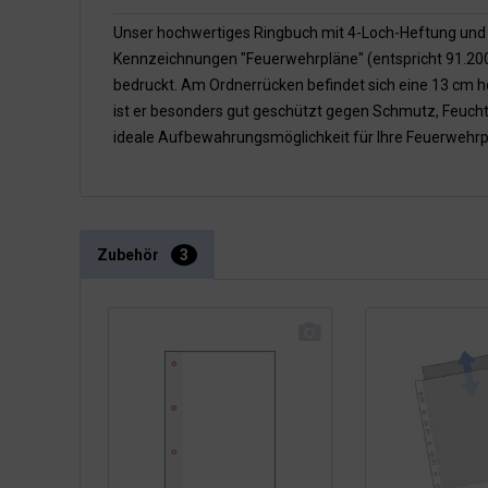
Unser hochwertiges Ringbuch mit 4-Loch-Heftung und Gri
Kennzeichnungen "Feuerwehrpläne" (entspricht 91.2009
bedruckt. Am Ordnerrücken befindet sich eine 13 cm h
ist er besonders gut geschützt gegen Schmutz, Feuch
ideale Aufbewahrungsmöglichkeit für Ihre Feuerwehrp
Zubehör
3