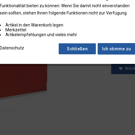
Funktionalität bieten zu können. Wenn Sie damit nicht einverstanden
* Preise zzgl.
sein sollten, stehen Ihnen folgende Funktionen nicht zur Verfügung:
Preise in Klam
Artikel in den Warenkorb legen
Fragen zum
Merkzettel
Faxbestell
Artikelempfehlungen und vieles mehr
Menge:
Datenschutz
Schließen
Ich stimme zu
Mer