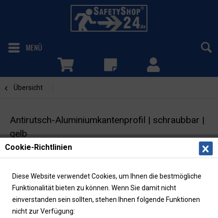
MENÜ
Übersicht
Aluminiumkantenprofile
Antirutsch-Aluminiumkantenprofil | schraubbar |
gelb
Cookie-Richtlinien
Antirutschbelag | Rutschhemmung R13
Diese Website verwendet Cookies, um Ihnen die bestmögliche
Funktionalität bieten zu können. Wenn Sie damit nicht
einverstanden sein sollten, stehen Ihnen folgende Funktionen
nicht zur Verfügung: