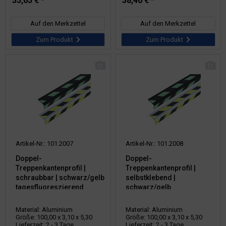
35,65 € *
38,40 € *
Auf den Merkzettel
Auf den Merkzettel
Zum Produkt
Zum Produkt
Artikel-Nr.: 101.2007
Artikel-Nr.: 101.2008
Doppel-
Doppel-
Treppenkantenprofil |
Treppenkantenprofil |
schraubbar | schwarz/gelb
selbstklebend |
tagesfluoreszierend
schwarz/gelb
tagesfluoreszierend
Material: Aluminium
Material: Aluminium
Größe: 100,00 x 3,10 x 5,30
Größe: 100,00 x 3,10 x 5,30
Lieferzeit: 2 - 3 Tage
Lieferzeit: 2 - 3 Tage