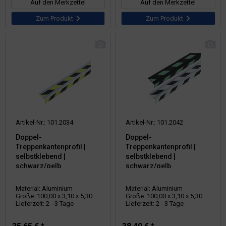
Auf den Merkzettel
Auf den Merkzettel
Zum Produkt
Zum Produkt
Artikel-Nr.: 101.2034
Artikel-Nr.: 101.2042
Doppel-
Doppel-
Treppenkantenprofil |
Treppenkantenprofil |
selbstklebend |
selbstklebend |
schwarz/gelb
schwarz/gelb
nachleuchtend
Material: Aluminium
Material: Aluminium
Größe: 100,00 x 3,10 x 5,30
Größe: 100,00 x 3,10 x 5,30
Lieferzeit: 2 - 3 Tage
Lieferzeit: 2 - 3 Tage