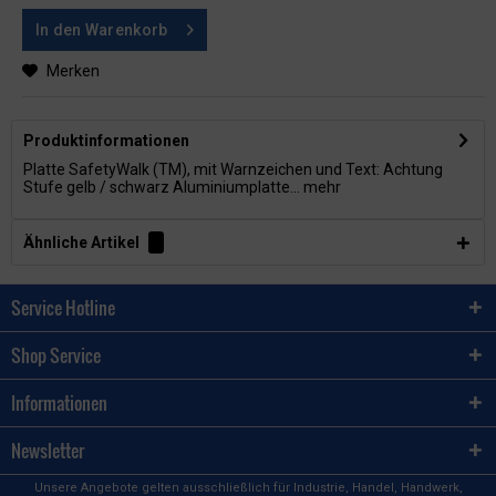
In den
Warenkorb
Merken
Produktinformationen
Platte SafetyWalk (TM), mit Warnzeichen und Text: Achtung
Stufe gelb / schwarz Aluminiumplatte...
mehr
Ähnliche Artikel
Service Hotline
Shop Service
Informationen
Newsletter
Unsere Angebote gelten ausschließlich für Industrie, Handel, Handwerk,