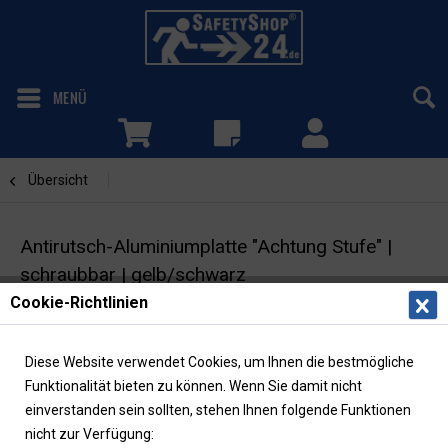
MENÜ
Übersicht
Aluminiumplatten
Antirutsch-Aluminiumplatte "Achtung Stufe" |
schraubbar | gelb/schwarz
Cookie-Richtlinien
Antirutschbelag | Rutschhemmung R13
Diese Website verwendet Cookies, um Ihnen die bestmögliche
Funktionalität bieten zu können. Wenn Sie damit nicht
einverstanden sein sollten, stehen Ihnen folgende Funktionen
nicht zur Verfügung: