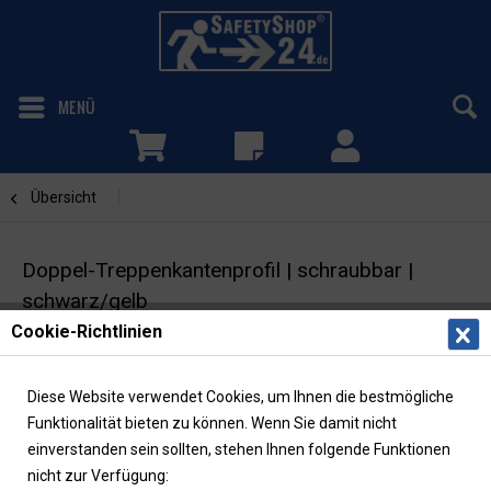
MENÜ
Übersicht
Doppel-Treppenkantenprofile
Doppel-Treppenkantenprofil | schraubbar |
schwarz/gelb
Cookie-Richtlinien
Antirutschbelag | 2 Streifen | Rutschhemmung
R13
Diese Website verwendet Cookies, um Ihnen die bestmögliche
Funktionalität bieten zu können. Wenn Sie damit nicht
einverstanden sein sollten, stehen Ihnen folgende Funktionen
nicht zur Verfügung: