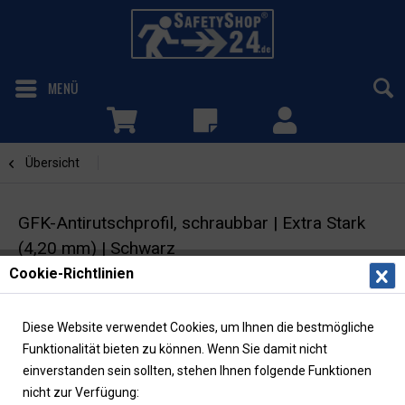
MENÜ
Übersicht
GFK-Profile
GFK-Antirutschprofil, schraubbar | Extra Stark
(4,20 mm) | Schwarz
Cookie-Richtlinien
Kantenprofil | Rutschhemmung R13
Diese Website verwendet Cookies, um Ihnen die bestmögliche
Funktionalität bieten zu können. Wenn Sie damit nicht
einverstanden sein sollten, stehen Ihnen folgende Funktionen
nicht zur Verfügung: