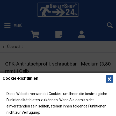
MENÜ
Übersicht
GFK-Profile
GFK-Antirutschprofil, schraubbar | Medium (3,80
mm) | Gelb
Cookie-Richtlinien
Treppenkantenprofil | Rutschhemmung R13
Diese Website verwendet Cookies, um Ihnen die bestmögliche
Funktionalität bieten zu können. Wenn Sie damit nicht
einverstanden sein sollten, stehen Ihnen folgende Funktionen
nicht zur Verfügung: