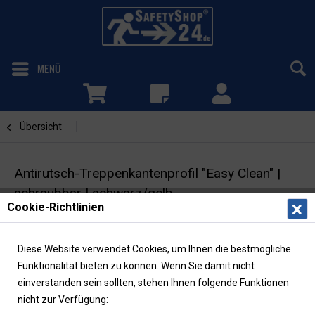
MENÜ
Übersicht
Schwarz / Gelb
Antirutsch-Treppenkantenprofil "Easy Clean" |
schraubbar | schwarz/gelb
Cookie-Richtlinien
Antirutschbelag | Rutschhemmung R10
Diese Website verwendet Cookies, um Ihnen die bestmögliche
Funktionalität bieten zu können. Wenn Sie damit nicht
einverstanden sein sollten, stehen Ihnen folgende Funktionen
nicht zur Verfügung: