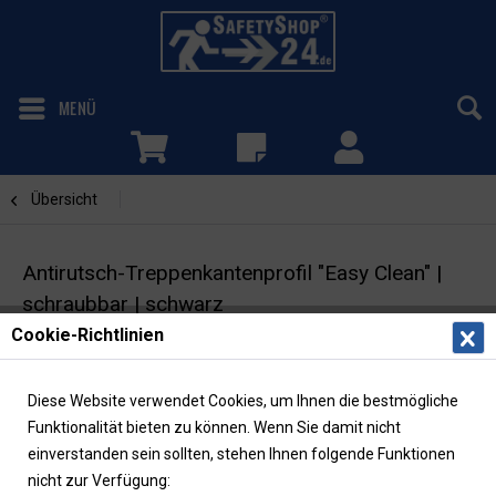
MENÜ
Übersicht
Schwarz
Antirutsch-Treppenkantenprofil "Easy Clean" |
schraubbar | schwarz
Cookie-Richtlinien
Antirutschbelag | Rutschhemmung R10
Diese Website verwendet Cookies, um Ihnen die bestmögliche
Funktionalität bieten zu können. Wenn Sie damit nicht
einverstanden sein sollten, stehen Ihnen folgende Funktionen
nicht zur Verfügung: