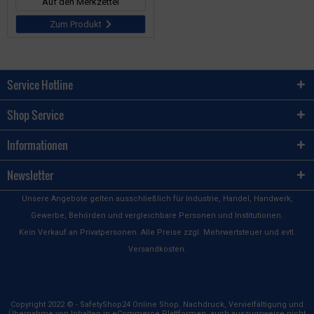
Auf den Merkzettel
Zum Produkt
Service Hotline
Shop Service
Informationen
Newsletter
Unsere Angebote gelten ausschließlich für Industrie, Handel, Handwerk,
Gewerbe, Behörden und vergleichbare Personen und Institutionen.
Kein Verkauf an Privatpersonen. Alle Preise zzgl. Mehrwertsteuer und evtl.
Versandkosten.
Copyright 2022 © - SafetyShop24 Online Shop. Nachdruck, Vervielfältigung und
Übernahme von Inhalten in eCommerce Plattformen, auch auszugsweise nicht