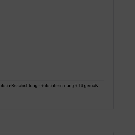
tirutsch-Beschichtung - Rutschhemmung R 13 gemäß