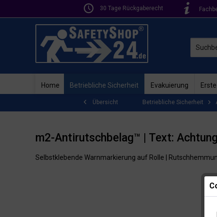
30 Tage Rückgaberecht
Fachb
Home
Betriebliche Sicherheit
Evakuierung
Erste
Betriebliche Sicherheit
Übersicht
m2-Antirutschbelag™ | Text: Achtun
Selbstklebende Warnmarkierung auf Rolle | Rutschhemmu
Co