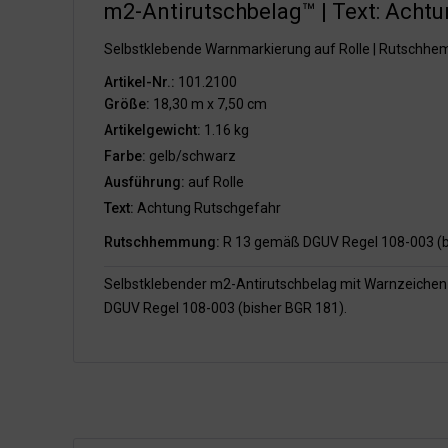
m2-Antirutschbelag™ | Text: Acht
Selbstklebende Warnmarkierung auf Rolle | Rutschh
Artikel-Nr.:
101.2100
Größe:
18,30 m x 7,50 cm
Artikelgewicht:
1.16 kg
Farbe:
gelb/schwarz
Ausführung:
auf Rolle
Text:
Achtung Rutschgefahr
Rutschhemmung:
R 13 gemäß DGUV Regel 108-003 (b
Selbstklebender m2-Antirutschbelag mit Warnzeichen
DGUV Regel 108-003 (bisher BGR 181).