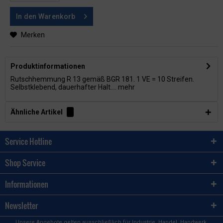
In den
Warenkorb
Merken
Produktinformationen
Rutschhemmung R 13 gemäß BGR 181. 1 VE = 10 Streifen.
Selbstklebend, dauerhafter Halt....
mehr
Ähnliche Artikel
Service Hotline
Shop Service
Informationen
Newsletter
Unsere Angebote gelten ausschließlich für Industrie, Handel, Handwerk,