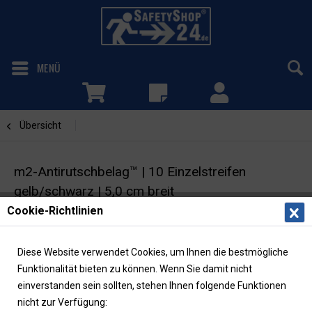
MENÜ
Übersicht
Gelb / Schwarz
m2-Antirutschbelag™ | 10 Einzelstreifen
gelb/schwarz | 5,0 cm breit
Cookie-Richtlinien
Selbstklebende Warnmarkierung |
Rutschhemmung R13
Diese Website verwendet Cookies, um Ihnen die bestmögliche
Funktionalität bieten zu können. Wenn Sie damit nicht
einverstanden sein sollten, stehen Ihnen folgende Funktionen
nicht zur Verfügung: