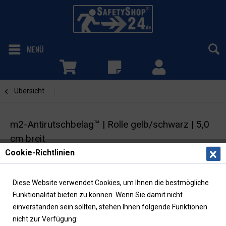
MENÜ
Übersicht
Gelb / Schwarz
m2-Antirutschbelag™ | Rolle gelb/schwarz | 5,0
cm breit
Cookie-Richtlinien
Selbstklebende Warnmarkierung |
Rutschhemmung R13
Diese Website verwendet Cookies, um Ihnen die bestmögliche
Funktionalität bieten zu können. Wenn Sie damit nicht
einverstanden sein sollten, stehen Ihnen folgende Funktionen
nicht zur Verfügung: