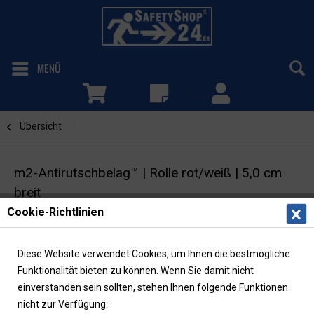
MENÜ
Übersicht
Rot / Weiß
m2-Antirutschbelag™ | Rolle rot/weiß | 5,0 cm
breit
Cookie-Richtlinien
Selbstklebende Warnmarkierung |
Rutschhemmung R13
Diese Website verwendet Cookies, um Ihnen die bestmögliche
Funktionalität bieten zu können. Wenn Sie damit nicht
einverstanden sein sollten, stehen Ihnen folgende Funktionen
nicht zur Verfügung: