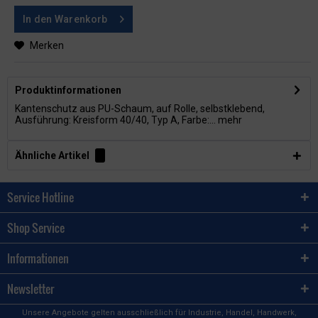
In den
Warenkorb
Merken
Produktinformationen
Kantenschutz aus PU-Schaum, auf Rolle, selbstklebend,
Ausführung: Kreisform 40/40, Typ A, Farbe:...
mehr
Ähnliche Artikel
Service Hotline
Shop Service
Informationen
Newsletter
Unsere Angebote gelten ausschließlich für Industrie, Handel, Handwerk,