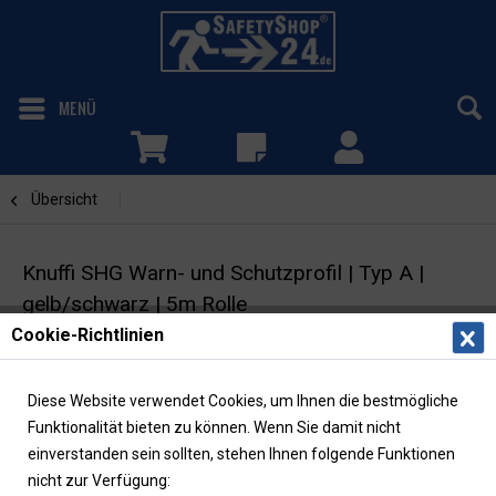
MENÜ
Übersicht
Kreisform
Knuffi SHG Warn- und Schutzprofil | Typ A |
gelb/schwarz | 5m Rolle
Cookie-Richtlinien
Kantenschutz | Kreisform 40/40 | selbstklebend
Diese Website verwendet Cookies, um Ihnen die bestmögliche
Funktionalität bieten zu können. Wenn Sie damit nicht
einverstanden sein sollten, stehen Ihnen folgende Funktionen
nicht zur Verfügung: