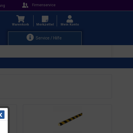
Firmenservice
ung
Warenkorb
Merkzettel
Mein Konto
Service / Hilfe