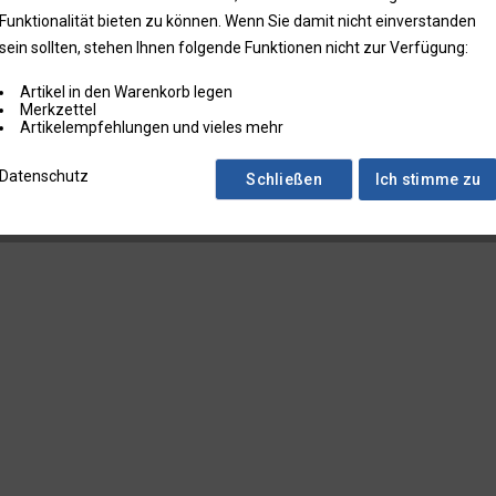
Funktionalität bieten zu können. Wenn Sie damit nicht einverstanden
Kreisform
Rechteck
sein sollten, stehen Ihnen folgende Funktionen nicht zur Verfügung:
Artikel in den Warenkorb legen
Merkzettel
Artikelempfehlungen und vieles mehr
Datenschutz
Schließen
Ich stimme zu