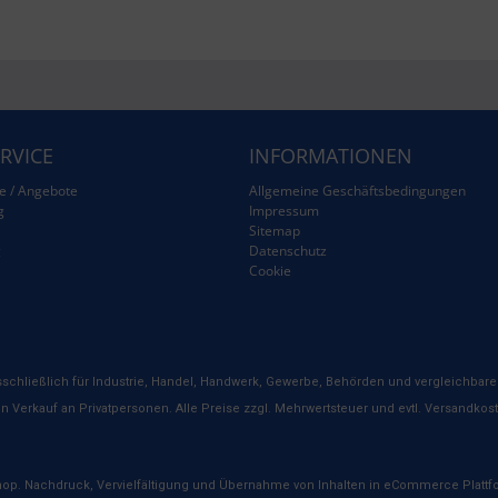
RVICE
INFORMATIONEN
e / Angebote
Allgemeine Geschäftsbedingungen
g
Impressum
Sitemap
g
Datenschutz
Cookie
schließlich für Industrie, Handel, Handwerk, Gewerbe, Behörden und vergleichbare 
n Verkauf an Privatpersonen. Alle Preise zzgl. Mehrwertsteuer und evtl. Versandkos
hop. Nachdruck, Vervielfältigung und Übernahme von Inhalten in eCommerce Plattfo