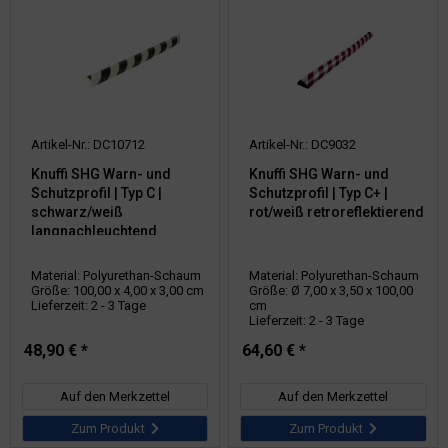
Artikel-Nr.: DC10712
Artikel-Nr.: DC9032
Knuffi SHG Warn- und
Knuffi SHG Warn- und
Schutzprofil | Typ C |
Schutzprofil | Typ C+ |
schwarz/weiß
rot/weiß retroreflektierend
langnachleuchtend
Material: Polyurethan-Schaum
Material: Polyurethan-Schaum
Größe: 100,00 x 4,00 x 3,00 cm
Größe: Ø 7,00 x 3,50 x 100,00
Lieferzeit: 2 - 3 Tage
cm
Lieferzeit: 2 - 3 Tage
48,90 € *
64,60 € *
Auf den Merkzettel
Auf den Merkzettel
Zum Produkt
Zum Produkt