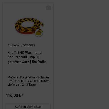
Artikel-Nr.: DC10022
Knuffi SHG Warn- und
Schutzprofil | Typ C |
gelb/schwarz | 5m Rolle
Material: Polyurethan-Schaum
Größe: 500,00 x 4,00 x 3,00 cm
Lieferzeit: 2 - 3 Tage
116,00 € *
Auf den Merkzettel